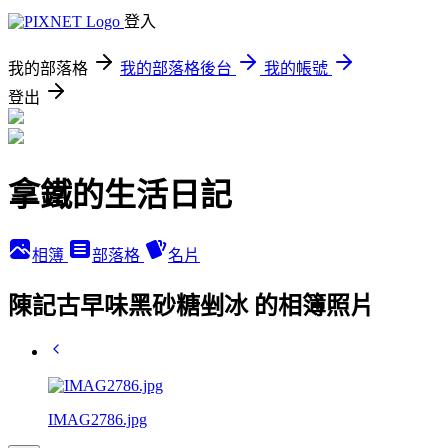
登入
我的部落格
我的部落格後台
我的帳號
登出
拿鐵的生活日記
相簿
部落格
名片
陳記古早味黑砂糖剉冰 的相簿照片
IMAG2786.jpg