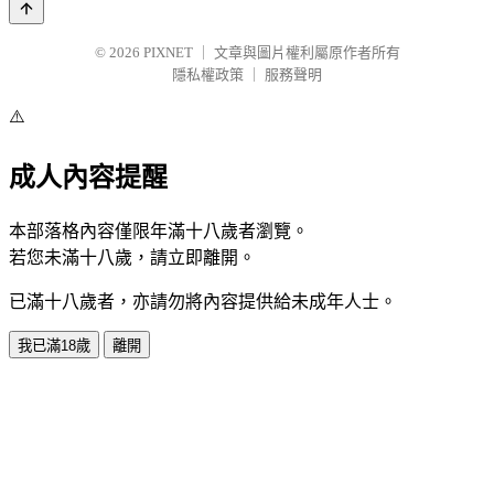
© 2026
PIXNET
｜
文章與圖片權利屬原作者所有
隱私權政策
｜
服務聲明
⚠️
成人內容提醒
本部落格內容僅限年滿十八歲者瀏覽。
若您未滿十八歲，請立即離開。
已滿十八歲者，亦請勿將內容提供給未成年人士。
我已滿18歲
離開