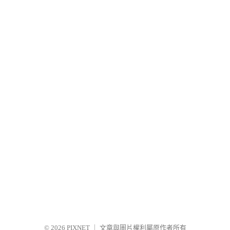
© 2026
PIXNET
｜
文章與圖片權利屬原作者所有