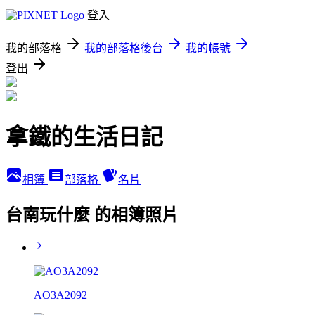
登入
我的部落格
我的部落格後台
我的帳號
登出
拿鐵的生活日記
相簿
部落格
名片
台南玩什麼 的相簿照片
AO3A2092