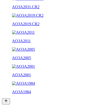
AO3A2031.CR2
AO3A2019.CR2
AO3A2011
AO3A2005
AO3A2001
AO3A1984