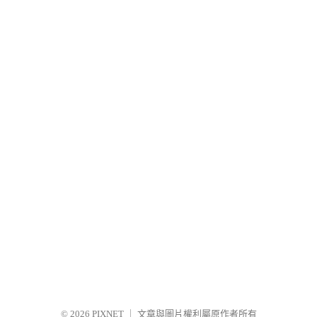
© 2026
PIXNET
｜
文章與圖片權利屬原作者所有