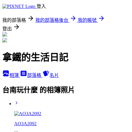
登入
我的部落格
我的部落格後台
我的帳號
登出
拿鐵的生活日記
相簿
部落格
名片
台南玩什麼 的相簿照片
AO3A2092