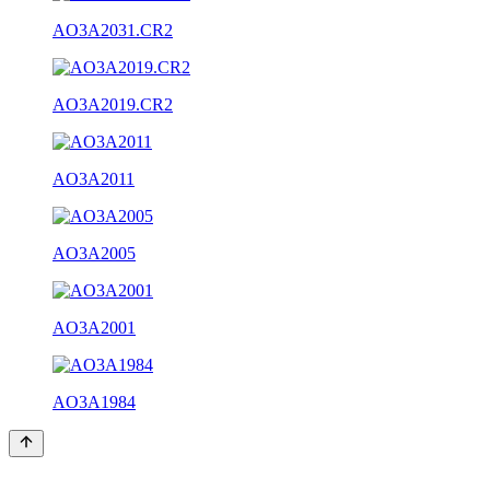
AO3A2031.CR2
AO3A2019.CR2
AO3A2011
AO3A2005
AO3A2001
AO3A1984