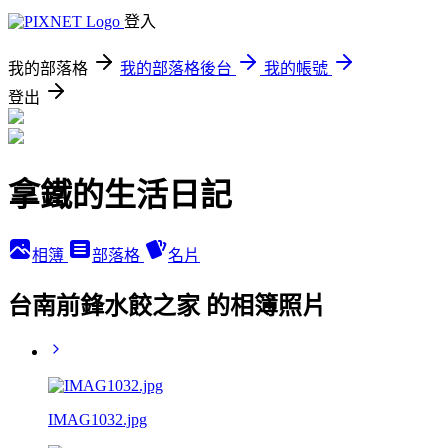
登入
我的部落格
我的部落格後台
我的帳號
登出
拿鐵的生活日記
相簿
部落格
名片
台南前鋒水餃之家 的相簿照片
IMAG1032.jpg