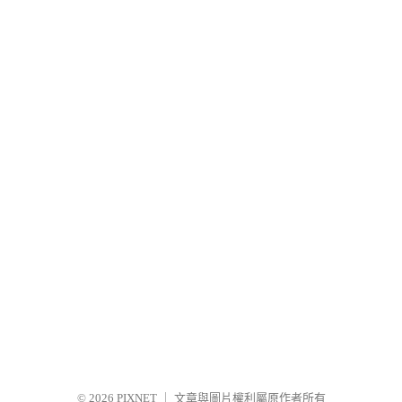
© 2026
PIXNET
｜
文章與圖片權利屬原作者所有