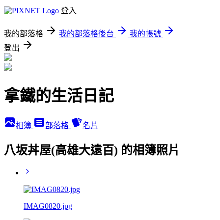
登入
我的部落格
我的部落格後台
我的帳號
登出
拿鐵的生活日記
相簿
部落格
名片
八坂丼屋(高雄大遠百) 的相簿照片
IMAG0820.jpg