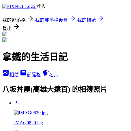
登入
我的部落格
我的部落格後台
我的帳號
登出
拿鐵的生活日記
相簿
部落格
名片
八坂丼屋(高雄大遠百) 的相簿照片
IMAG0820.jpg