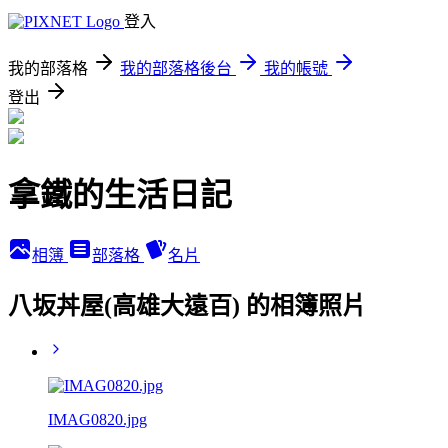
登入
我的部落格
我的部落格後台
我的帳號
登出
拿鐵的生活日記
相簿
部落格
名片
八坂丼屋(高雄大遠百) 的相簿照片
IMAG0820.jpg