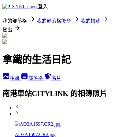
登入
我的部落格
我的部落格後台
我的帳號
登出
拿鐵的生活日記
相簿
部落格
名片
南港車站CITYLINK 的相簿照片
AO3A1597.CR2.jpg