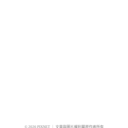
© 2026
PIXNET
｜
文章與圖片權利屬原作者所有