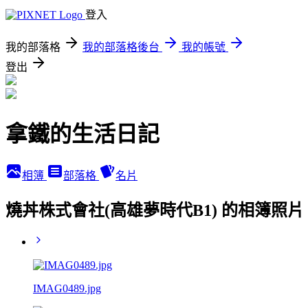
登入
我的部落格
我的部落格後台
我的帳號
登出
拿鐵的生活日記
相簿
部落格
名片
燒丼株式會社(高雄夢時代B1) 的相簿照片
IMAG0489.jpg