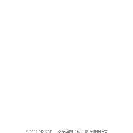
© 2026
PIXNET
｜
文章與圖片權利屬原作者所有