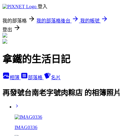
登入
我的部落格
我的部落格後台
我的帳號
登出
拿鐵的生活日記
相簿
部落格
名片
再發號台南老字號肉粽店 的相簿照片
IMAG0336