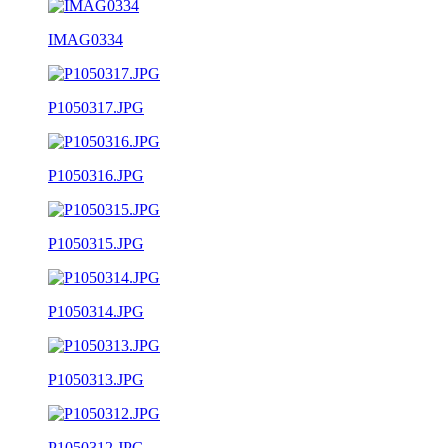
IMAG0334
P1050317.JPG
P1050316.JPG
P1050315.JPG
P1050314.JPG
P1050313.JPG
P1050312.JPG