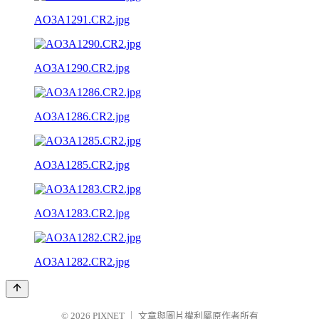
AO3A1291.CR2.jpg
AO3A1290.CR2.jpg
AO3A1286.CR2.jpg
AO3A1285.CR2.jpg
AO3A1283.CR2.jpg
AO3A1282.CR2.jpg
© 2026
PIXNET
｜
文章與圖片權利屬原作者所有